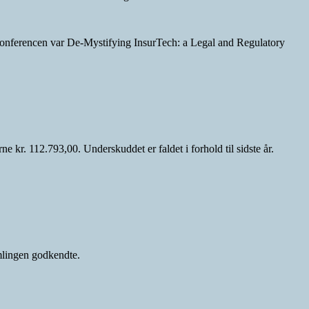
konferencen var De-Mystifying InsurTech: a Legal and Regulatory
 kr. 112.793,00. Underskuddet er faldet i forhold til sidste år.
amlingen godkendte.