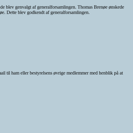
 og de blev genvalgt af generalforsamlingen. Thomas Brenøe ønskede
nøe. Dette blev godkendt af generalforsamlingen.
il til ham eller bestyrelsens øvrige medlemmer med henblik på at