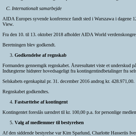
C. Internationalt samarbejde
AIDA Europes syvende konference fandt sted i Warszawa i dagene 12.
View.
Fra den 10. til 13. oktober 2018 afholder AIDA World verdenskongres
Beretningen blev godkendt.
Godkendelse af regnskab
Formanden gennemgik regnskabet. Årsresultatet viste et underskud på kr
Indtægterne hidrører hovedsageligt fra kontingentindbetalinger fra 
Selskabets egenkapital pr. 31. december 2016 androg kr. 428.971,00.
Regnskabet godkendtes.
Fastsættelse af kontingent
Kontingentet foreslås uændret til kr. 100,00 p.a. for personlige med
Valg af medlemmer til bestyrelsen
Af den siddende bestyrelse var Kim Sparlund, Charlotte Hasseriis I