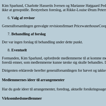
Kim Sparlund, Charlotte Hasseriis Iversen og Marianne Højgaard Peder
ikke at genopstille. Bestyrelsen foreslog, at Rikke-Louise Ørum Peter
Valg af revisor
Generalforsamlingen genvalgte revisionsfirmaet PricewaterhouseCoope
Behandling af forslag
Der var ingen forslag til behandling under dette punkt.
Eventuelt
Formanden, Kim Sparlund, opfordrede medlemmerne til at komme med fo
foreslå emner, som medlemmerne kunne tænke sig skulle behandles. De
Dirigenten erklærede herefter generalforsamlingen for hævet og takke
Medlemmernes ideer til arrangementer
Har du gode ideer til arrangementer, foredrag, aktuelle forsikringssa
Virksomhedsmedlemmer