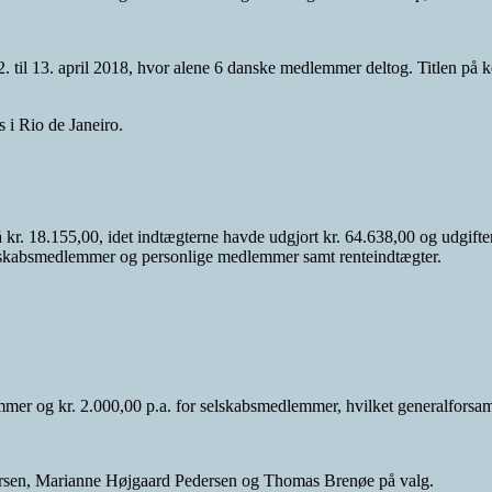
 til 13. april 2018, hvor alene 6 danske medlemmer deltog. Titlen på 
 i Rio de Janeiro.
. 18.155,00, idet indtægterne havde udgjort kr. 64.638,00 og udgifterne
selskabsmedlemmer og personlige medlemmer samt renteindtægter.
lemmer og kr. 2.000,00 p.a. for selskabsmedlemmer, hvilket generalfors
versen, Marianne Højgaard Pedersen og Thomas Brenøe på valg.