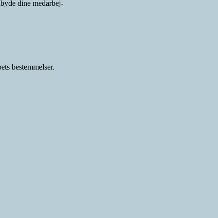
lbyde dine medarbej-
ets bestemmelser.