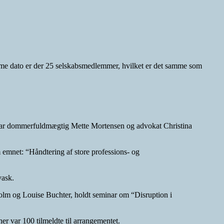
amme dato er der 25 selskabsmedlemmer, hvilket er det samme som
 var dommerfuldmægtig Mette Mortensen og advokat Christina
emnet: “Håndtering af store professions- og
vask.
olm og Louise Buchter, holdt seminar om “Disruption i
er var 100 tilmeldte til arrangementet.