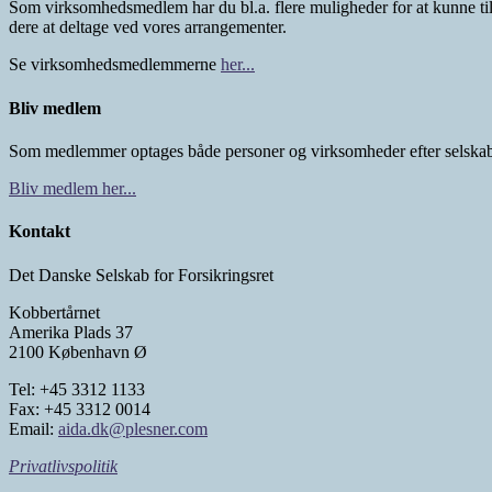
Som virksomhedsmedlem har du bl.a. flere muligheder for at kunne ti
dere at deltage ved vores arrangementer.
Se virksomhedsmedlemmerne
her...
Bliv medlem
Som medlemmer optages både personer og virksomheder efter selskab
Bliv medlem her...
Kontakt
Det Danske Selskab for Forsikringsret
Kobbertårnet
Amerika Plads 37
2100 København Ø
Tel: +45 3312 1133
Fax: +45 3312 0014
Email:
aida.dk@plesner.com
Privatlivspolitik