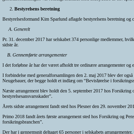
Bestyrelsens beretning
Bestyrelsesformand Kim Sparlund aflagde bestyrelsens beretning og op
A. Generelt
Pr. 31. december 2017 har selskabet 374 personlige medlemmer, hvilk
sidste år.
B. Gennemførte arrangementer
I det forløbne år har der været afholdt tre ordinære arrangementer og
I forbindelse med generalforsamlingen den 2. maj 2017 blev der ogs
Neugebauer, der begge holdt et indlæg om “Bevisførelse i forsikrings
Næste arrangement blev holdt den 5. september 2017 hos Forsikring o
bestyrelsesansvarsskader”.
Årets sidste arrangement fandt sted hos Plesner den 29. november 
Primo 2018 fandt årets første arrangement sted hos Forsikring og P
forsikringsbranchen”.
Der har i gennemsnit deltaget 65 personer i selskabets arrangementer. 