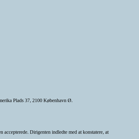
 Amerika Plads 37, 2100 København Ø.
accepterede. Dirigenten indledte med at konstatere, at