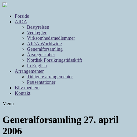
Forside
AIDA
Bestyrelsen
Vedtægter
Virksomhedsmedlemmer
AIDA Worldwide
Generalforsamling
Årsregnskaber
Nordisk Forsikringstidsskrift
In English
Arrangementer
Tidligere arrangementer
Præsentationer
Bliv medlem
Kontakt
Menu
Generalforsamling 27. april
2006