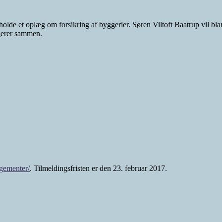
olde et oplæg om forsikring af byggerier. Søren Viltoft Baatrup vil bl
gerer sammen.
ngementer/
. Tilmeldingsfristen er den 23. februar 2017.