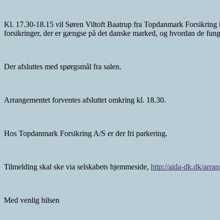
Kl. 17.30-18.15 vil Søren Viltoft Baatrup fra Topdanmark Forsikring h
forsikringer, der er gængse på det danske marked, og hvordan de fun
Der afsluttes med spørgsmål fra salen.
Arrangementet forventes afsluttet omkring kl. 18.30.
Hos Topdanmark Forsikring A/S er der fri parkering.
Tilmelding skal ske via selskabets hjemmeside,
http://aida-dk.dk/arra
Med venlig hilsen