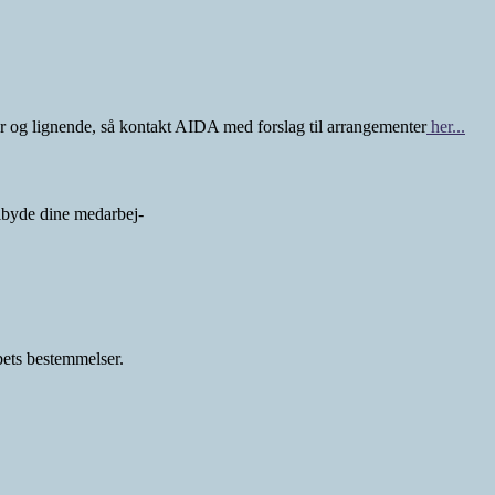
ger og lignende, så kontakt AIDA med forslag til arrangementer
her...
lbyde dine medarbej-
ets bestemmelser.