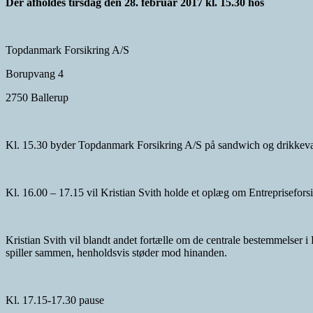
Der afholdes tirsdag den 28. februar 2017 kl. 15.30 hos
Topdanmark Forsikring A/S
Borupvang 4
2750 Ballerup
Kl. 15.30 byder Topdanmark Forsikring A/S på sandwich og drikkeva
Kl. 16.00 – 17.15 vil Kristian Svith holde et oplæg om Entreprisefors
Kristian Svith vil blandt andet fortælle om de centrale bestemmelser i
spiller sammen, henholdsvis støder mod hinanden.
Kl. 17.15-17.30 pause