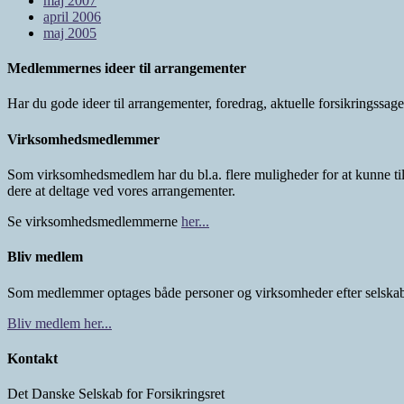
maj 2007
april 2006
maj 2005
Medlemmernes ideer til arrangementer
Har du gode ideer til arrangementer, foredrag, aktuelle forsikringssa
Virksomhedsmedlemmer
Som virksomhedsmedlem har du bl.a. flere muligheder for at kunne ti
dere at deltage ved vores arrangementer.
Se virksomhedsmedlemmerne
her...
Bliv medlem
Som medlemmer optages både personer og virksomheder efter selskab
Bliv medlem her...
Kontakt
Det Danske Selskab for Forsikringsret