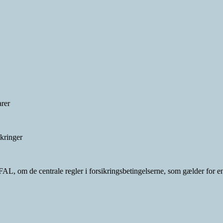
rer
ikringer
 FAL, om de centrale regler i forsikringsbetingelserne, som gælder for 