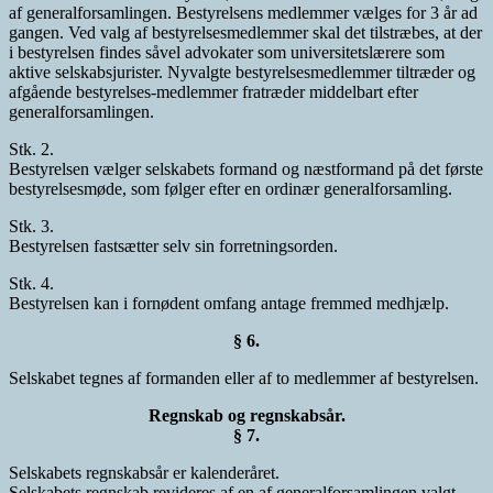
af generalforsamlingen. Bestyrelsens medlemmer vælges for 3 år ad
gangen. Ved valg af bestyrelsesmedlemmer skal det tilstræbes, at der
i bestyrelsen findes såvel advokater som universitetslærere som
aktive selskabsjurister. Nyvalgte bestyrelsesmedlemmer tiltræder og
afgående bestyrelses-medlemmer fratræder middelbart efter
generalforsamlingen.
Stk. 2.
Bestyrelsen vælger selskabets formand og næstformand på det første
bestyrelsesmøde, som følger efter en ordinær generalforsamling.
Stk. 3.
Bestyrelsen fastsætter selv sin forretningsorden.
Stk. 4.
Bestyrelsen kan i fornødent omfang antage fremmed medhjælp.
§ 6.
Selskabet tegnes af formanden eller af to medlemmer af bestyrelsen.
Regnskab og regnskabsår.
§ 7.
Selskabets regnskabsår er kalenderåret.
Selskabets regnskab revideres af en af generalforsamlingen valgt