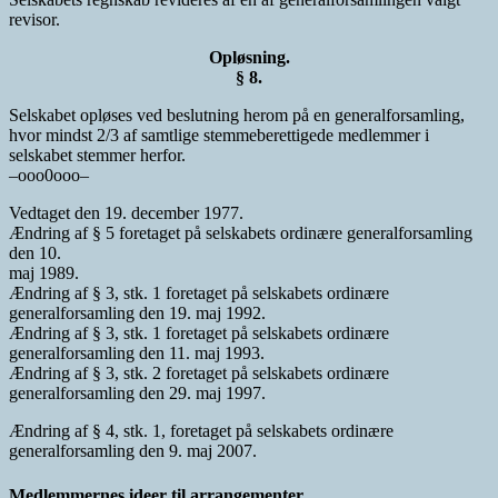
revisor.
Opløsning.
§ 8.
Selskabet opløses ved beslutning herom på en generalforsamling,
hvor mindst 2/3 af samtlige stemmeberettigede medlemmer i
selskabet stemmer herfor.
–ooo0ooo–
Vedtaget den 19. december 1977.
Ændring af § 5 foretaget på selskabets ordinære generalforsamling
den 10.
maj 1989.
Ændring af § 3, stk. 1 foretaget på selskabets ordinære
generalforsamling den 19. maj 1992.
Ændring af § 3, stk. 1 foretaget på selskabets ordinære
generalforsamling den 11. maj 1993.
Ændring af § 3, stk. 2 foretaget på selskabets ordinære
generalforsamling den 29. maj 1997.
Ændring af § 4, stk. 1, foretaget på selskabets ordinære
generalforsamling den 9. maj 2007.
Medlemmernes ideer til arrangementer