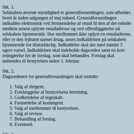
Stk. 1.
Selskabets øverste myndighed er generalforsamlingen, som afholdes
hvert år inden udgangen af maj måned. Generalforsamlingen
indkaldes elektronisk ved fremsendelse af email til den af det enkelte
medlem senest oplyste emailadresse og ved offentliggørelse på
selskabets hjemmeside. Har medlemmet ikke oplyst en emailadresse,
eller er den fejlramt uanset årsag, anses indkaldelsen på selskabets
hjemmeside for tilstrækkelig. Indkaldelse skal ske med mindst 3
ugers varsel. Indkaldelsen skal indeholde dagsorden samt en kort
redegørelse for de forslag, som skal behandles. Forslag skal
indsendes til bestyrelsen inden 1. februar.
Stk. 2.
Dagsordenen for generalforsamlingen skal omfatte:
Valg af dirigent.
Forelæggelse af bestyrelsens beretning.
Godkendelse af regnskab.
Fastsættelse af kontingent.
Valg af medlemmer til bestyrelsen.
Valg af revisor.
Behandling af forslag.
Eventuelt.