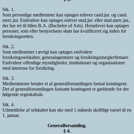
Stk. 1.
Som personlige medlemmer kan optages enhver cand.jur. og cand.
merc.jur. Endvidere kan optages enhver stud.jur. eller stud.merc.jur.,
der har ret til titlen B.A. (Bachelor of Arts). Herudover kan optages
personer, som efter bestyrelsens skøn har kvalificeret sig inden for
forsikringsretten.
Stk. 2.
Som medlemmer i øvrigt kan optages endvidere
forsikringsselskaber, generalagenturer og forsikringsmæglerfirmaer.
Endvidere offentlige myndigheder, institutioner og organisationer
med interesse for forsikring.
Stk. 3.
Medlemmerne betaler et af generalforsamlingen fastsat kontingent.
Det af generalforsamlingen fastsatte kontingent er gældende for det
følgende regnskabsår.
Stk. 4.
Udmeldelse af selskabet kan ske med 1 måneds skriftligt varsel til en
1. januar.
Generalforsamling.
§ 4.