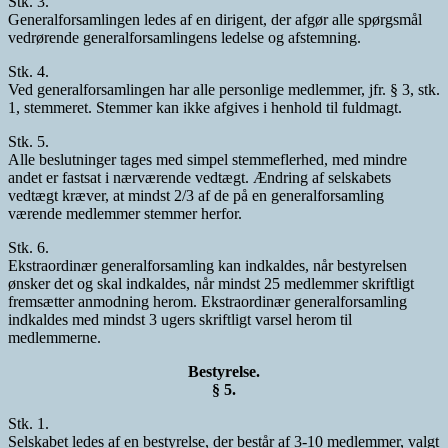
Stk. 3.
Generalforsamlingen ledes af en dirigent, der afgør alle spørgsmål
vedrørende generalforsamlingens ledelse og afstemning.
Stk. 4.
Ved generalforsamlingen har alle personlige medlemmer, jfr. § 3, stk.
1, stemmeret. Stemmer kan ikke afgives i henhold til fuldmagt.
Stk. 5.
Alle beslutninger tages med simpel stemmeflerhed, med mindre
andet er fastsat i nærværende vedtægt. Ændring af selskabets
vedtægt kræver, at mindst 2/3 af de på en generalforsamling
værende medlemmer stemmer herfor.
Stk. 6.
Ekstraordinær generalforsamling kan indkaldes, når bestyrelsen
ønsker det og skal indkaldes, når mindst 25 medlemmer skriftligt
fremsætter anmodning herom. Ekstraordinær generalforsamling
indkaldes med mindst 3 ugers skriftligt varsel herom til
medlemmerne.
Bestyrelse.
§ 5.
Stk. 1.
Selskabet ledes af en bestyrelse, der består af 3-10 medlemmer, valgt