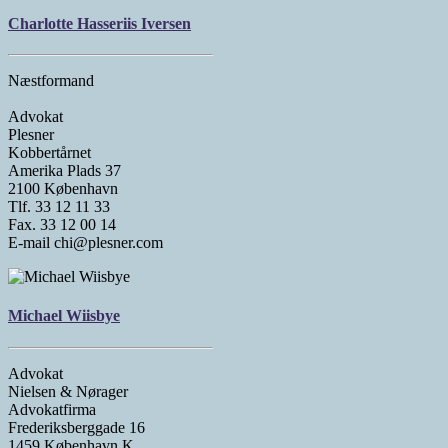
Charlotte Hasseriis Iversen
Næstformand
Advokat
Plesner
Kobbertårnet
Amerika Plads 37
2100 København
Tlf. 33 12 11 33
Fax. 33 12 00 14
E-mail chi@plesner.com
Michael Wiisbye
Advokat
Nielsen & Nørager
Advokatfirma
Frederiksberggade 16
1459 København K