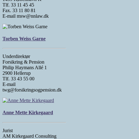
Tlf. 33 11 45 45
Fax. 33 11 80 81
E-mail msw@nnlaw.dk
Torben Weiss Garne
Underdirektør
Forsikring & Pension
Philip Haymans Allé 1
2900 Hellerup
Tlf. 33 43 55 00
E-mail
twg@forsikringsogpension.dk
Anne Mette Kirkegaard
Jurist
AM Kirkegaard Consulting