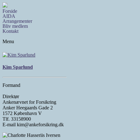
Forside
AIDA
Arrangementer
Bliv medlem
Kontakt
Menu
Kim Sparlund
Formand
Direktør
Ankenævnet for Forsikring
Anker Heegaards Gade 2
1572 København V
Tlf. 33158900
E-mail kim@ankeforsikring.dk