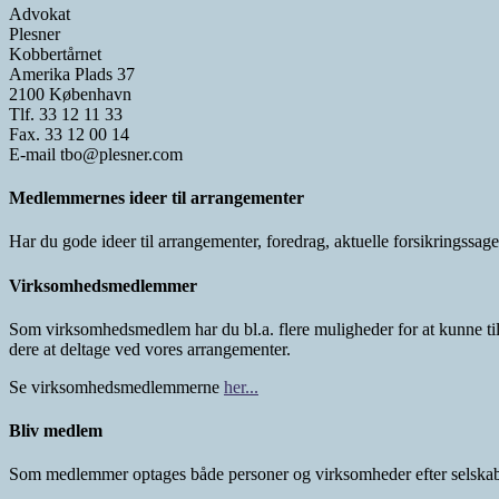
Advokat
Plesner
Kobbertårnet
Amerika Plads 37
2100 København
Tlf. 33 12 11 33
Fax. 33 12 00 14
E-mail tbo@plesner.com
Medlemmernes ideer til arrangementer
Har du gode ideer til arrangementer, foredrag, aktuelle forsikringssa
Virksomhedsmedlemmer
Som virksomhedsmedlem har du bl.a. flere muligheder for at kunne ti
dere at deltage ved vores arrangementer.
Se virksomhedsmedlemmerne
her...
Bliv medlem
Som medlemmer optages både personer og virksomheder efter selskab