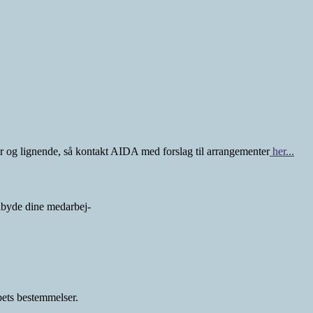
ger og lignende, så kontakt AIDA med forslag til arrangementer
her...
lbyde dine medarbej-
ets bestemmelser.