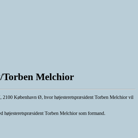
v/Torben Melchior
7, 2100 København Ø, hvor højesteretspræsident Torben Melchior vil
 med højesteretspræsident Torben Melchior som formand.