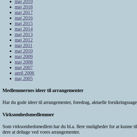
maj 2019
maj 2018
maj 2017
maj 2016
maj 2015
maj 2014
maj 2013
maj 2012
maj 2011
maj 2010
maj 2009
maj 2008
maj 2007
april 2006
maj 2005
Medlemmernes ideer til arrangementer
Har du gode ideer til arrangementer, foredrag, aktuelle forsikringssa
Virksomhedsmedlemmer
Som virksomhedsmedlem har du bl.a. flere muligheder for at kunne ti
dere at deltage ved vores arrangementer.