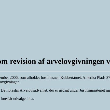
m revision af arvelovgivningen 
ember 2006, som afholdes hos Plesner, Kobbertårnet, Amerika Plads 3
lovgivningen.
 Det foreslår Arvelovsudvalget, der er nedsat under Justitsministeriet
foreslår udvalget bl.a.