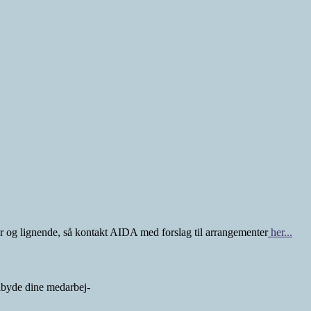
ger og lignende, så kontakt AIDA med forslag til arrangementer
her...
lbyde dine medarbej-