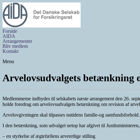
Forside
AIDA
Arrangementer
Bliv medlem
Kontakt
Menu
Arvelovsudvalgets betænkning o
Medlemmerne indbydes til selskabets næste arrangement den 26. sept
holde foredrag om arvelovsudvalgets betænkning om revision af arve
Arvelovgivningen skal tilpasses nutidens familie-og samfundsforhold.
I den betænkning, som udvalget netop har afgivet til Justitsministeren, 
– en styrkelse af ægtefællens arveretlige stilling