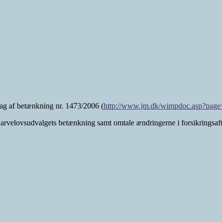
dlag af betænkning nr. 1473/2006 (
http://www.jm.dk/wimpdoc.asp?pa
arvelovsudvalgets betænkning samt omtale ændringerne i forsikringsaft