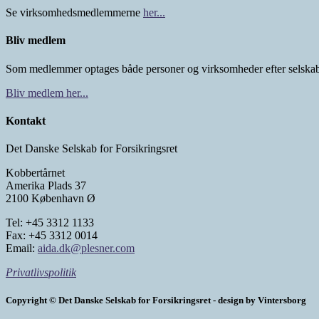
Se virksomhedsmedlemmerne
her...
Bliv medlem
Som medlemmer optages både personer og virksomheder efter selskab
Bliv medlem her...
Kontakt
Det Danske Selskab for Forsikringsret
Kobbertårnet
Amerika Plads 37
2100 København Ø
Tel: +45 3312 1133
Fax: +45 3312 0014
Email:
aida.dk@plesner.com
Privatlivspolitik
Copyright © Det Danske Selskab for Forsikringsret - design by Vintersborg