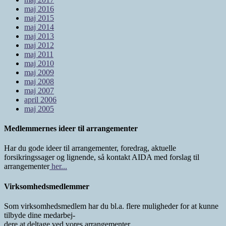
maj 2016
maj 2015
maj 2014
maj 2013
maj 2012
maj 2011
maj 2010
maj 2009
maj 2008
maj 2007
april 2006
maj 2005
Medlemmernes ideer til arrangementer
Har du gode ideer til arrangementer, foredrag, aktuelle
forsikringssager og lignende, så kontakt AIDA med forslag til
arrangementer
her...
Virksomhedsmedlemmer
Som virksomhedsmedlem har du bl.a. flere muligheder for at kunne
tilbyde dine medarbej-
dere at deltage ved vores arrangementer.