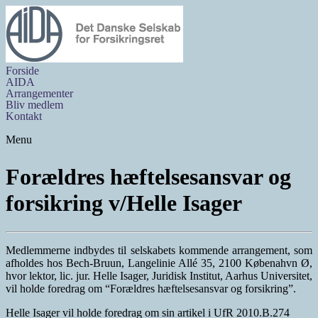
Forside
AIDA
Arrangementer
Bliv medlem
Kontakt
Menu
Forældres hæftelsesansvar og
forsikring v/Helle Isager
Medlemmerne indbydes til selskabets kommende arrangement, som
afholdes hos Bech-Bruun, Langelinie Allé 35, 2100 Købenahvn Ø,
hvor lektor, lic. jur. Helle Isager, Juridisk Institut, Aarhus Universitet,
vil holde foredrag om “Forældres hæftelsesansvar og forsikring”.
Helle Isager vil holde foredrag om sin artikel i UfR 2010.B.274