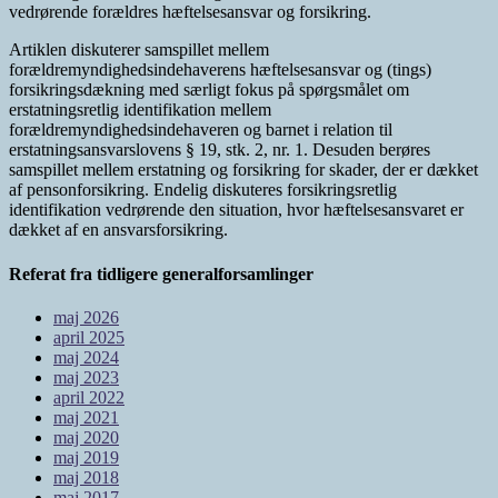
vedrørende forældres hæftelsesansvar og forsikring.
Artiklen diskuterer samspillet mellem
forældremyndighedsindehaverens hæftelsesansvar og (tings)
forsikringsdækning med særligt fokus på spørgsmålet om
erstatningsretlig identifikation mellem
forældremyndighedsindehaveren og barnet i relation til
erstatningsansvarslovens § 19, stk. 2, nr. 1. Desuden berøres
samspillet mellem erstatning og forsikring for skader, der er dækket
af pensonforsikring. Endelig diskuteres forsikringsretlig
identifikation vedrørende den situation, hvor hæftelsesansvaret er
dækket af en ansvarsforsikring.
Referat fra tidligere generalforsamlinger
maj 2026
april 2025
maj 2024
maj 2023
april 2022
maj 2021
maj 2020
maj 2019
maj 2018
maj 2017