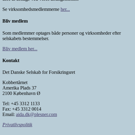
Se virksomhedsmedlemmerne
her...
Bliv medlem
Som medlemmer optages både personer og virksomheder efter
selskabets bestemmelser.
Bliv medlem her...
Kontakt
Det Danske Selskab for Forsikringsret
Kobbertårnet
Amerika Plads 37
2100 København Ø
Tel: +45 3312 1133
Fax: +45 3312 0014
Email:
aida.dk@plesner.com
Privatlivspolitik