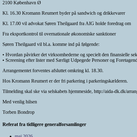
2100 København Ø
Kl. 16.30 Kromann Reumert byder på sandwich og drikkevarer
Kl. 17.00 vil advokat Søren Theilgaard fra AIG holde foredrag om
Fra eksportkontrol til overnationale økonomiske sanktioner
Søren Theilgaard vil bl.a. komme ind på følgende:
• Hvordan påvirker det virksomhederne og specielt den finansielle sek
• Screening efter lister med Særligt Udpegede Personer og Foretage
Arrangementet forventes afsluttet omkring kl. 18.30.
Hos Kromann Reumert er der fri parkering i parkeringskælderen.
Tilmelding skal ske via selskabets hjemmeside, http://aida-dk.dk/arra
Med venlig hilsen
Torben Bondrop
Referat fra tidligere generalforsamlinger
maj 2026