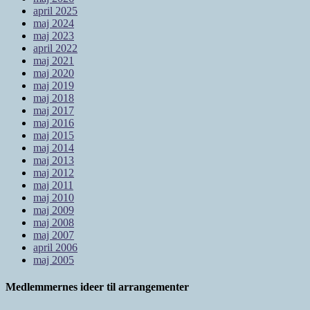
april 2025
maj 2024
maj 2023
april 2022
maj 2021
maj 2020
maj 2019
maj 2018
maj 2017
maj 2016
maj 2015
maj 2014
maj 2013
maj 2012
maj 2011
maj 2010
maj 2009
maj 2008
maj 2007
april 2006
maj 2005
Medlemmernes ideer til arrangementer