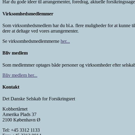
Har du gode ideer til arrangementer, foredrag, aktuelle forsikringssa
Virksomhedsmedlemmer
Som virksomhedsmedlem har du bl.a. flere muligheder for at kunne ti
dere at deltage ved vores arrangementer.
Se virksomhedsmedlemmerne
her...
Bliv medlem
Som medlemmer optages både personer og virksomheder efter selskab
Bliv medlem her...
Kontakt
Det Danske Selskab for Forsikringsret
Kobbertårnet
Amerika Plads 37
2100 København Ø
Tel: +45 3312 1133