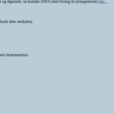
ger og lignende, så kontakt AIDA med forslag til arrangementer
her...
lbyde dine medarbej-
ets bestemmelser.