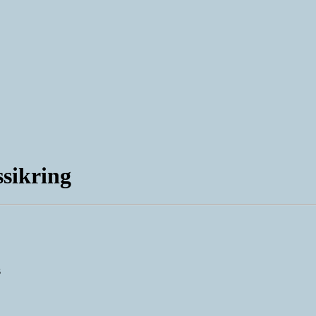
sikring
s