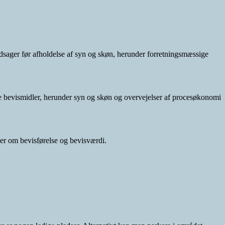
sager før afholdelse af syn og skøn, herunder forretningsmæssige
e bevismidler, herunder syn og skøn og overvejelser af procesøkonomi
er om bevisførelse og bevisværdi.