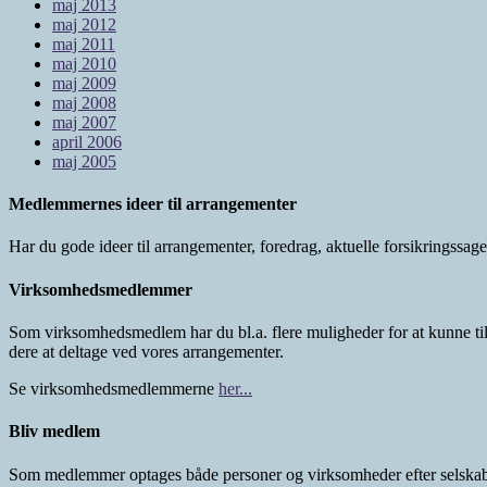
maj 2013
maj 2012
maj 2011
maj 2010
maj 2009
maj 2008
maj 2007
april 2006
maj 2005
Medlemmernes ideer til arrangementer
Har du gode ideer til arrangementer, foredrag, aktuelle forsikringssa
Virksomhedsmedlemmer
Som virksomhedsmedlem har du bl.a. flere muligheder for at kunne ti
dere at deltage ved vores arrangementer.
Se virksomhedsmedlemmerne
her...
Bliv medlem
Som medlemmer optages både personer og virksomheder efter selskab