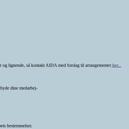
ger og lignende, så kontakt AIDA med forslag til arrangementer
her...
lbyde dine medarbej-
ets bestemmelser.