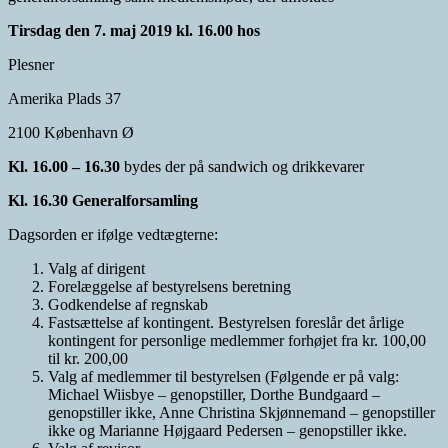
Tirsdag den 7. maj 2019 kl. 16.00 hos
Plesner
Amerika Plads 37
2100 København Ø
Kl. 16.00 – 16.30
bydes der på sandwich og drikkevarer
Kl. 16.
30
Generalforsamling
Dagsorden er ifølge vedtægterne:
Valg af dirigent
Forelæggelse af bestyrelsens beretning
Godkendelse af regnskab
Fastsættelse af kontingent. Bestyrelsen foreslår det årlige
kontingent for personlige medlemmer forhøjet fra kr. 100,00
til kr. 200,00
Valg af medlemmer til bestyrelsen (Følgende er på valg:
Michael Wiisbye – genopstiller, Dorthe Bundgaard –
genopstiller ikke, Anne Christina Skjønnemand – genopstiller
ikke og Marianne Højgaard Pedersen – genopstiller ikke.