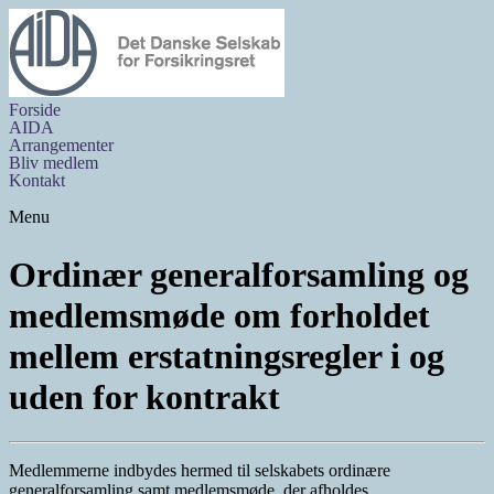
Forside
AIDA
Arrangementer
Bliv medlem
Kontakt
Menu
Ordinær generalforsamling og
medlemsmøde om forholdet
mellem erstatningsregler i og
uden for kontrakt
Medlemmerne indbydes hermed til selskabets ordinære
generalforsamling samt medlemsmøde, der afholdes