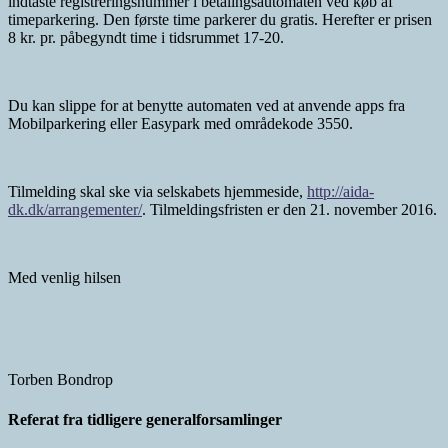
indtaste registreringsnummer i betalingsautomaten ved køb af
timeparkering. Den første time parkerer du gratis. Herefter er prisen
8 kr. pr. påbegyndt time i tidsrummet 17-20.
Du kan slippe for at benytte automaten ved at anvende apps fra
Mobilparkering eller Easypark med områdekode 3550.
Tilmelding skal ske via selskabets hjemmeside,
http://aida-
dk.dk/arrangementer/
. Tilmeldingsfristen er den 21. november 2016.
Med venlig hilsen
Torben Bondrop
Referat fra tidligere generalforsamlinger