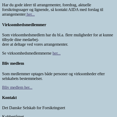
Har du gode ideer til arrangementer, foredrag, aktuelle
forsikringssager og lignende, så kontakt AIDA med forslag til
arrangementer
her...
Virksomhedsmedlemmer
Som virksomhedsmedlem har du bl.a. flere muligheder for at kunne
tilbyde dine medarbej-
dere at deltage ved vores arrangementer.
Se virksomhedsmedlemmerne
her...
Bliv medlem
Som medlemmer optages både personer og virksomheder efter
selskabets bestemmelser.
Bliv medlem her...
Kontakt
Det Danske Selskab for Forsikringsret
Kobbertårnet