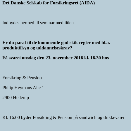
Det Danske Selskab for Forsikringsret (AIDA)
Indbydes hermed til seminar med titlen
Er du parat til de kommende god skik regler med bl.a.
p
rodukttilsyn og uddannelseskrav
?
Få svaret onsdag den 23. november 2016 kl. 16.30 hos
Forsikring & Pension
Philip Heymans Alle 1
2900 Hellerup
Kl. 16.00 byder Forsikring & Pension på sandwich og drikkevarer