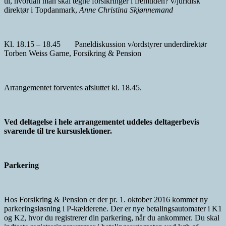
til, hvordan man skal tegne forsikringer i fremtiden? v/juridisk
direktør i Topdanmark,
Anne Christina Skjønnemand
Kl. 18.15 – 18.45 Paneldiskussion v/ordstyrer underdirektør
Torben Weiss Garne, Forsikring & Pension
Arrangementet forventes afsluttet kl. 18.45.
Ved deltagelse i hele arrangementet uddeles deltagerbevis
svarende til tre kursuslektioner.
Parkering
Hos Forsikring & Pension er der pr. 1. oktober 2016 kommet ny
parkeringsløsning i P-kælderene. Der er nye betalingsautomater i K1
og K2, hvor du registrerer din parkering, når du ankommer. Du skal