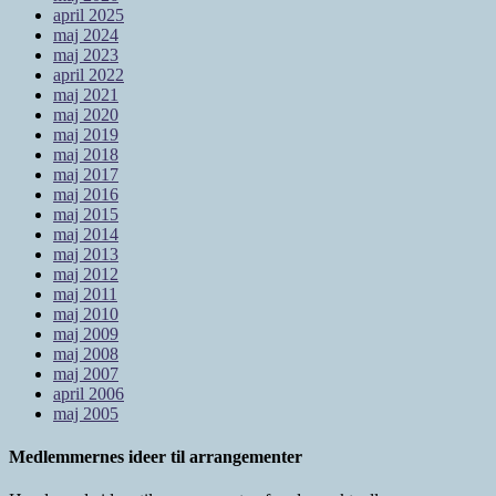
april 2025
maj 2024
maj 2023
april 2022
maj 2021
maj 2020
maj 2019
maj 2018
maj 2017
maj 2016
maj 2015
maj 2014
maj 2013
maj 2012
maj 2011
maj 2010
maj 2009
maj 2008
maj 2007
april 2006
maj 2005
Medlemmernes ideer til arrangementer