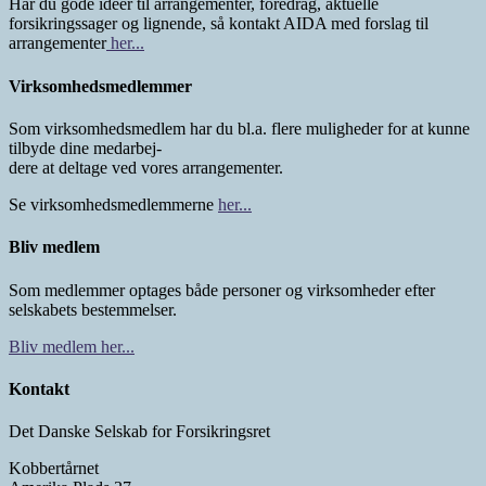
Har du gode ideer til arrangementer, foredrag, aktuelle
forsikringssager og lignende, så kontakt AIDA med forslag til
arrangementer
her...
Virksomhedsmedlemmer
Som virksomhedsmedlem har du bl.a. flere muligheder for at kunne
tilbyde dine medarbej-
dere at deltage ved vores arrangementer.
Se virksomhedsmedlemmerne
her...
Bliv medlem
Som medlemmer optages både personer og virksomheder efter
selskabets bestemmelser.
Bliv medlem her...
Kontakt
Det Danske Selskab for Forsikringsret
Kobbertårnet